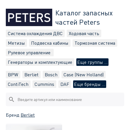
Каталог запасных
частей Peters
Система охлаждения ДВС
Ходовая часть
Метизы
Подвеска кабины
Тормозная система
Рулевое управление
Генераторы и комплектующие
Еще группы ...
BPW
Berliet
Bosch
Case (New Holland)
ContiTech
Cummins
DAF
Еще бренды ...
Бренд
Berliet