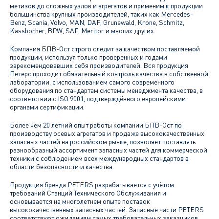
метизов до сложных узлов и агрегатов и применим к продукции
большинства крупных производителей, таких как Mercedes-
Benz, Scania, Volvo, MAN, DAF, Grunewald, Krone, Schmitz,
Kassborher, BPW, SAF, Meritor и многих других.
Компания БПВ-Ост строго следит за качеством поставляемой
продукции, используя только проверенных и годами
зарекомендовавших себя производителей. Вся продукция
Петерс проходит обязательный контроль качества в собственной
лаборатории, с использованием самого современного
оборудования по стандартам системы менеджмента качества, в
соответствии с ISO 9001, подтверждённого европейскими
органами сертификации.
Более чем 20 летний опыт работы компании БПВ-Ост по
производству осевых агрегатов и продаже высококачественных
запасных частей на российском рынке, позволяет поставлять
разнообразный ассортимент запасных частей для коммерческой
техники с соблюдением всех международных стандартов в
области безопасности и качества.
Продукция бренда PETERS разрабатывается с учётом
требований Станций Технического Обслуживания и
основывается на многолетнем опыте поставок
высококачественных запасных частей. Запасные части PETERS
соответствуют ожиданиям самых требовательных заказчиков,