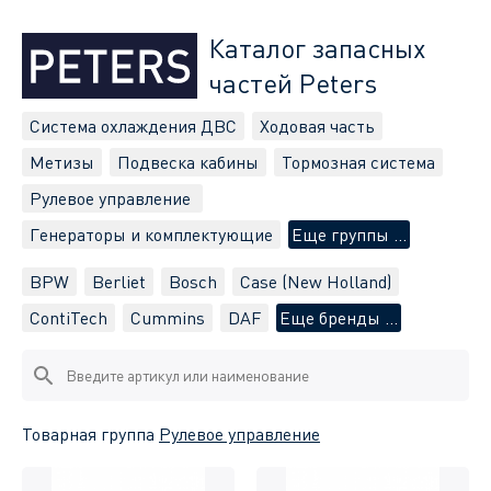
Каталог запасных
частей Peters
Система охлаждения ДВС
Ходовая часть
Метизы
Подвеска кабины
Тормозная система
Рулевое управление
Генераторы и комплектующие
Еще группы ...
BPW
Berliet
Bosch
Case (New Holland)
ContiTech
Cummins
DAF
Еще бренды ...
Товарная группа
Рулевое управление