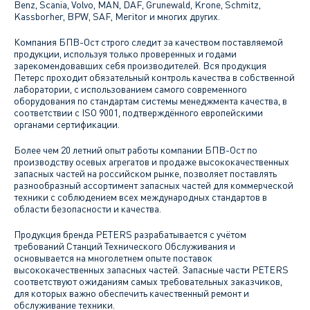
Benz, Scania, Volvo, MAN, DAF, Grunewald, Krone, Schmitz,
Kassborher, BPW, SAF, Meritor и многих других.
Компания БПВ-Ост строго следит за качеством поставляемой
продукции, используя только проверенных и годами
зарекомендовавших себя производителей. Вся продукция
Петерс проходит обязательный контроль качества в собственной
лаборатории, с использованием самого современного
оборудования по стандартам системы менеджмента качества, в
соответствии с ISO 9001, подтверждённого европейскими
органами сертификации.
Более чем 20 летний опыт работы компании БПВ-Ост по
производству осевых агрегатов и продаже высококачественных
запасных частей на российском рынке, позволяет поставлять
разнообразный ассортимент запасных частей для коммерческой
техники с соблюдением всех международных стандартов в
области безопасности и качества.
Продукция бренда PETERS разрабатывается с учётом
требований Станций Технического Обслуживания и
основывается на многолетнем опыте поставок
высококачественных запасных частей. Запасные части PETERS
соответствуют ожиданиям самых требовательных заказчиков,
для которых важно обеспечить качественный ремонт и
обслуживание техники.