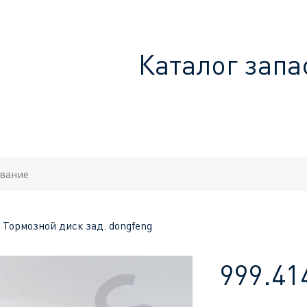
Каталог запа
A Тормозной диск зад. dongfeng
999.41