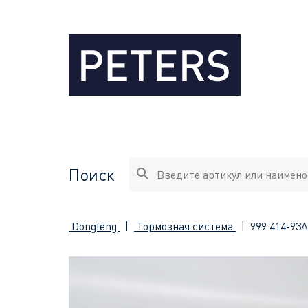
Поиск
Dongfeng
|
Тормозная система
|
999.414-93