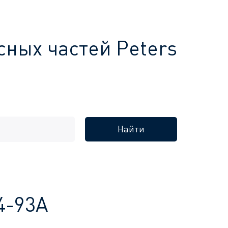
сных частей Peters
Найти
4-93A