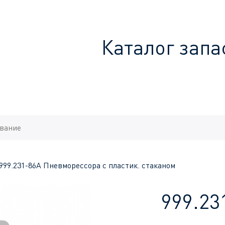
Каталог запа
999.231-86A Пневморессора с пластик. стаканом
999.23