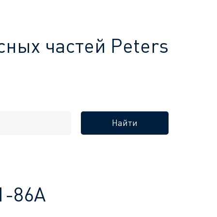
сных частей Peters
Найти
1-86A