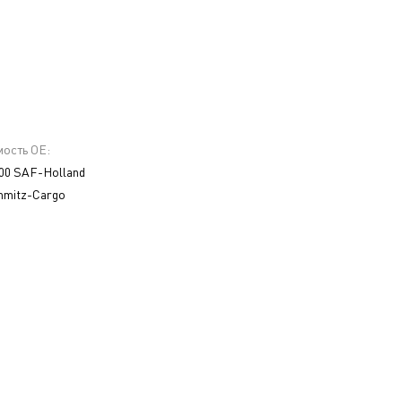
ость ОЕ:
 00 SAF-Holland
hmitz-Cargo