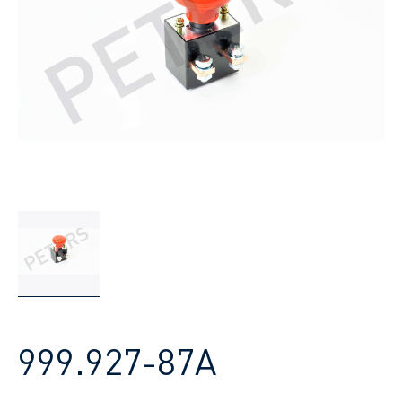
999.927-87A