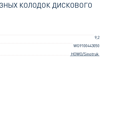
ЗНЫХ КОЛОДОК ДИСКОВОГО
9,2
WG9100443050
HOWO/Sinotruk