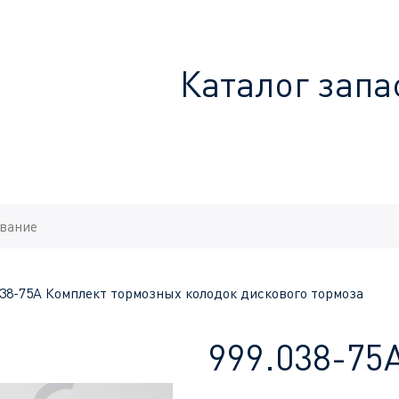
Каталог запа
038-75A Комплект тормозных колодок дискового тормоза
999.038-75