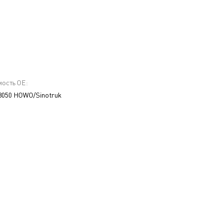
ость ОЕ:
050 HOWO/Sinotruk