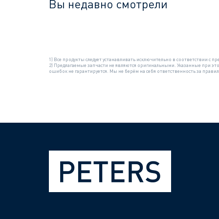
Вы недавно смотрели
1) Все продукты следует устанавливать исключительно в соответствии с
2) Предлагаемые запчасти не являются оригинальными. Указанные при эт
ошибок не гарантируется. Мы не берём на себя ответственность за прав