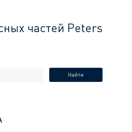
сных частей Peters
Найти
A