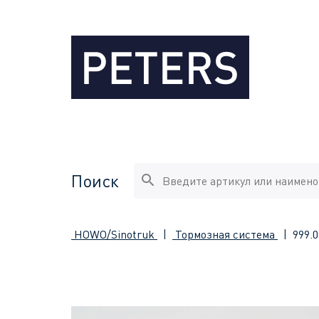
Поиск
HOWO/Sinotruk
|
Тормозная система
|
999.