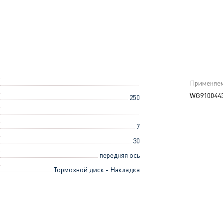
Применяем
WG9100443
250
7
30
передняя ось
Тормозной диск - Накладка