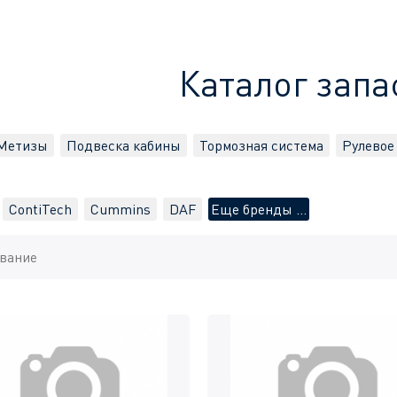
Каталог запа
Метизы
Подвеска кабины
Тормозная система
Рулевое
ContiTech
Cummins
DAF
Еще бренды ...