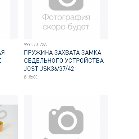
999.070-72A
АЯ
ПРУЖИНА ЗАХВАТА ЗАМКА
Х
СЕДЕЛЬНОГО УСТРОЙСТВА
JOST JSK36/37/42
Ø18x80