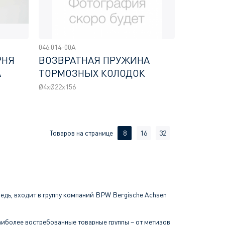
046.014-00A
РНЯ
ВОЗВРАТНАЯ ПРУЖИНА
А
ТОРМОЗНЫХ КОЛОДОК
Ø4хØ22x156
Товаров на странице
8
16
32
едь, входит в группу компаний BPW Bergische Achsen
иболее востребованные товарные группы – от метизов