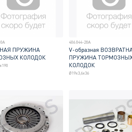
00A
406.044-20A
НАЯ ПРУЖИНА
V-образная ВОЗВРАТН
ОЗНЫХ КОЛОДОК
ПРУЖИНА ТОРМОЗНЫ
КОЛОДОК
x190
Ø19х3,6x36