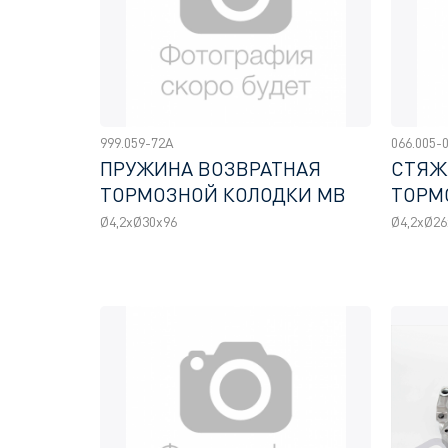
999.059-72A
066.005-
ПРУЖИНА ВОЗВРАТНАЯ
СТЯЖ
ТОРМОЗНОЙ КОЛОДКИ МВ
ТОРМ
Ø4,2хØ30x96
Ø4,2xØ26