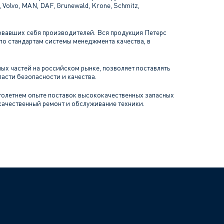
Volvo, MAN, DAF, Grunewald, Krone, Schmitz,
овавших себя производителей. Вся продукция Петерс
по стандартам системы менеджмента качества, в
ых частей на российском рынке, позволяет поставлять
асти безопасности и качества.
голетнем опыте поставок высококачественных запасных
качественный ремонт и обслуживание техники.