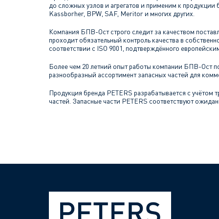
до сложных узлов и агрегатов и применим к продукции б
Kassborher, BPW, SAF, Meritor и многих других.
Компания БПВ-Ост строго следит за качеством постав
проходит обязательный контроль качества в собственн
соответствии с ISO 9001, подтверждённого европейски
Более чем 20 летний опыт работы компании БПВ-Ост по
разнообразный ассортимент запасных частей для комме
Продукция бренда PETERS разрабатывается с учётом т
частей. Запасные части PETERS соответствуют ожидан